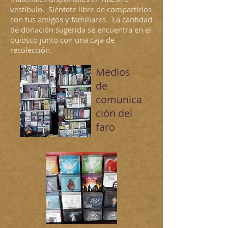
vestíbulo. Siéntete libre de compartirlos
con tus amigos y familiares. La cantidad
de donación sugerida se encuentra en el
quiosco junto con una caja de
recolección.
Medios
de
comunica
ción del
faro