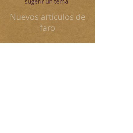
sugerir un tema
Nuevos artículos de
faro