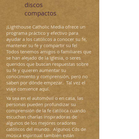
discos
compactos
¡Lighthouse Catholic Media ofrece un
programa práctico y efectivo para
ayudar a los católicos a conocer su fe,
mantener su fe y compartir su fe!
Todos tenemos amigos o familiares que
se han alejado de la Iglesia, o seres
queridos que buscan respuestas sobre
su fe y quieren aumentar su
conocimiento y comprensión, pero no
saben por dónde empezar. Tal vez el
viaje comience aquí.
Ya sea en el automóvil o en casa, las
personas pueden profundizar su
comprensión de la fe católica cuando
escuchan charlas inspiradoras de
algunos de los mejores oradores
católicos del mundo. Algunos Cds de
música espiritual también están