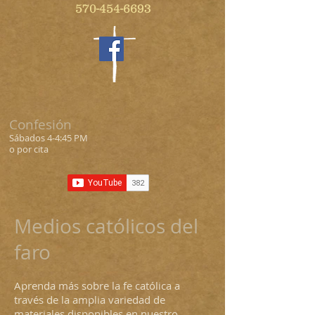
570-454-6693
Confesión
Sábados 4-4:45 PM
o por cita
Medios católicos del
faro
Aprenda más sobre la fe católica a
través de la amplia variedad de
materiales disponibles en nuestro