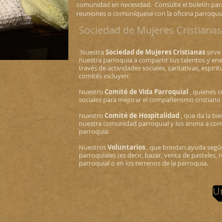
comunidad en necesidad. Consulte el boletín para
reuniones o comuníquese con la oficina parroqui
Sociedad de Mujeres Cristianas
​
Nuestra
Sociedad de Mujeres Cristianas
sirve
nuestra parroquia a compartir sus talentos y en
través de actividades sociales, caritativas, espir
comités incluyen:
Nuestro
Comité de Vida Parroquial
, quienes c
sociales para mejorar el compañerismo cristiano 
Nuestro
Comité de Hospitalidad
, que da la b
nuestra comunidad parroquial y los anima a conv
parroquia.
Nuestros
Voluntarios
, que brindan ayuda según
parroquiales (es decir, bazar, venta de pasteles, 
parroquial o en los terrenos de la parroquia.
Un