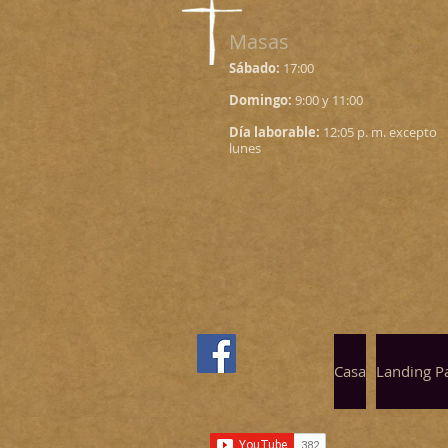
Masas
Sábado:
17:00
Domingo:
9:00 y 11:00
Día laborable:
12:05 p. m. excepto
lunes
Casa
Landing P