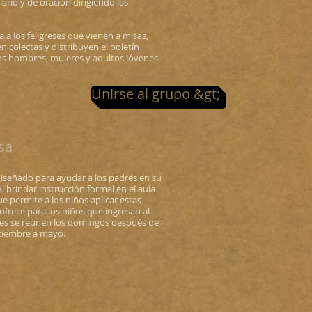
ario y de oración dirigiendo las
 a los feligreses que vienen a misas,
 colectas y distribuyen el boletín
los hombres, mujeres y adultos jóvenes.
Unirse al grupo &gt;
sa
iseñado para ayudar a los padres en su
 brindar instrucción formal en el aula
e permite a los niños aplicar estas
 ofrece para los niños que ingresan al
ses se reúnen los domingos después de
eptiembre a mayo.