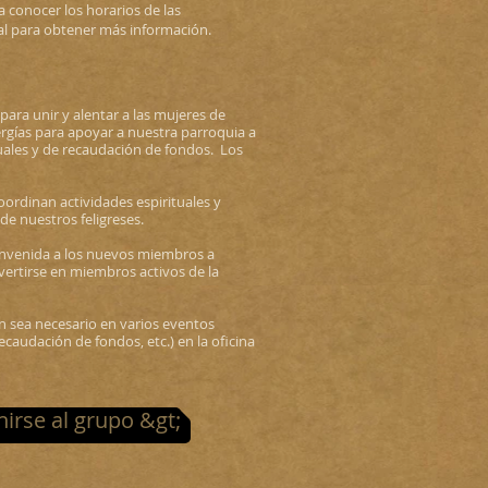
 conocer los horarios de las
al para obtener más información.
 para unir y alentar a las mujeres de
ergías para apoyar a nuestra parroquia a
ituales y de recaudación de fondos.
Los
oordinan actividades espirituales y
de nuestros feligreses.
ienvenida a los nuevos miembros a
ertirse en miembros activos de la
 sea necesario en varios eventos
recaudación de fondos, etc.) en la oficina
irse al grupo &gt;