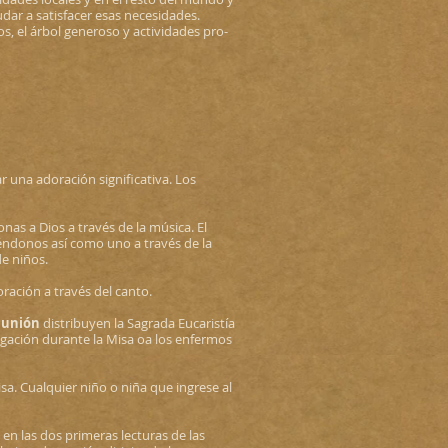
ar a satisfacer esas necesidades.
s, el árbol generoso y actividades pro-
r una adoración significativa. Los
onas a Dios a través de la música. El
éndonos así como uno a través de la
e niños.
oración a través del canto.
munión
distribuyen la Sagrada Eucaristía
egación durante la Misa oa los enfermos
sa. Cualquier niño o niña que ingrese al
en las dos primeras lecturas de las