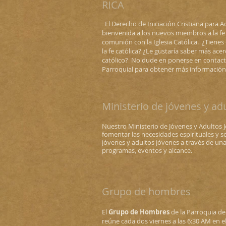
RICA
El Derecho de Iniciación Cristiana para A
bienvenida a los nuevos miembros a la fe y
comunión con la Iglesia Católica. ¿Tienes
la fe católica? ¿Le gustaría saber más ace
católico? No dude en ponerse en contacto
Parroquial para obtener más información
Ministerio de jóvenes y ad
Nuestro Ministerio de Jóvenes y Adultos 
fomentar las necesidades espirituales y s
jóvenes y adultos jóvenes a través de un
programas, eventos y alcance.
Grupo de hombres
El
Grupo de Hombres
de la Parroquia de
reúne cada dos viernes a las 6:30 AM en e